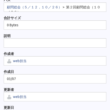
パス
顧問総会（５／１２，１０／２６）
>
第２回顧問総会（１０
／２６）
合計サイズ
0 Bytes
説明
作成者
web担当
作成日
03/07
更新者
web担当
更新日