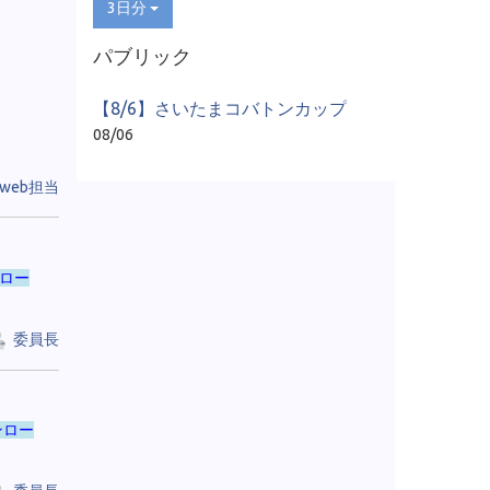
3日分
パブリック
【8/6】さいたまコバトンカップ
08/06
web担当
ロー
委員長
ンロー