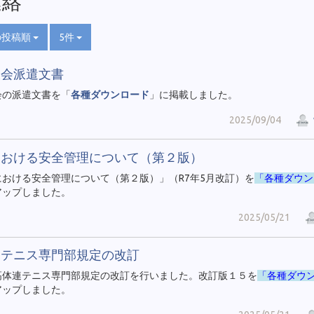
連絡
の投稿順
5件
大会派遣文書
会の派遣文書を「
各種ダウンロード
」に掲載しました。
2025/09/04
における安全管理について（第２版）
における安全管理について（第２版）」（R7年5月改訂）を
「各種ダウン
アップしました。
2025/05/21
連テニス専門部規定の改訂
高体連テニス専門部規定の改訂を行いました。改訂版１５を
「各種ダウ
アップしました。