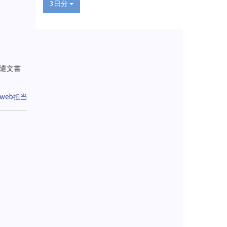
3日分
遣文書
web担当