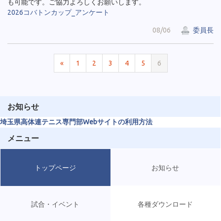
も可能です。ご協力よろしくお願いします。
2026コバトンカップ_アンケート
08/06
委員長
«
1
2
3
4
5
6
お知らせ
埼玉県高体連テニス専門部Webサイトの利用方法
メニュー
トップページ
お知らせ
試合・イベント
各種ダウンロード