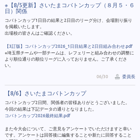
※【8/5更新】さいたまコバトンカップ（８月５・６
日）関係
コバトンカップ1日目の結果と2日目のリーグ分け、会場割り振り
を掲載いたします。
出場校の皆さんはご確認ください。
【3訂版】コバトンカップ2026_1日目結果と2日目組み合わせ.pdf
※埼玉県チームや一部チームは、レフェリーと組み合わせの調整に
より順位通りの順位リーグに入っておりません。ご了承くださ
い。
06/30
委員長
【8/6】さいたまコバトンカップ
コバトンカップ2日間、関係者の皆様ありがとうございました。
今回の結果は下記データの通りとなりました。
コバトンカップ2026最終結果.pdf
また今大会について、ご意見をアンケートでいただけますと幸い
です。アンケートは回答後に編集することや新たに回答すること