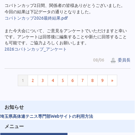
コバトンカップ2日間、関係者の皆様ありがとうございました。
今回の結果は下記データの通りとなりました。
コバトンカップ2026最終結果.pdf
また今大会について、ご意見をアンケートでいただけますと幸い
です。アンケートは回答後に編集することや新たに回答すること
も可能です。ご協力よろしくお願いします。
2026コバトンカップ_アンケート
08/06
委員長
1
2
3
4
5
6
7
8
9
»
お知らせ
埼玉県高体連テニス専門部Webサイトの利用方法
メニュー