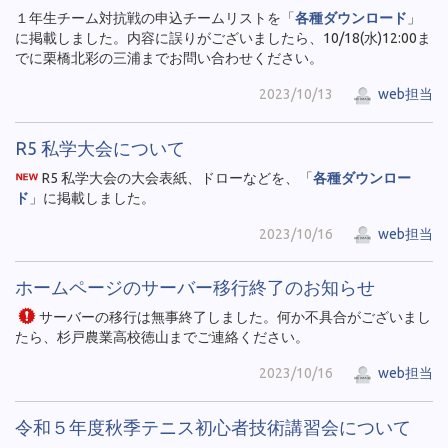
１年生チーム対抗戦の申込チームリストを「
各種ダウンロード
」
に掲載しました。内容に誤りがございましたら、10/18(水)12:00ま
でに栗橋北彩の三浦までお問い合わせください。
2023/10/13
web担当
R5 私学大会について
R5 私学大会の大会表紙、ドローなどを、「
各種ダウンロー
ド
」に掲載しました。
2023/10/16
web担当
ホームページのサーバー移行終了のお知らせ
サーバーの移行は無事終了しました。何か不具合がございまし
たら、杉戸農業高校徳山までご連絡ください。
2023/10/16
web担当
令和５年度秋季テニス初心者技術講習会について