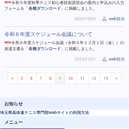
令和５年度秋季テニス初心者技術講習会の案内と申込みの入力
フォームを「
各種ダウンロード
」に掲載しました。
2023/10/20
web担当
令和６年度スケジュール会議について
令和６年度スケジュール会議（令和５年１２月１日（金））の
派遣文書を「
各種ダウンロード
」に掲載しました。
2023/11/21
web担当
«
5
6
7
8
9
10
11
12
13
»
お知らせ
埼玉県高体連テニス専門部Webサイトの利用方法
メニュー