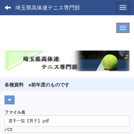
埼玉県高体連テニス専門部
Toggl
各種資料 ※前年度のものです
ファイル名
選手一覧【男子】.pdf
パス