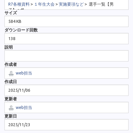
R7各種資料
>
１年生大会
>
実施要項など
>
選手一覧【男
子】.pdf
サイズ
584 KB
ダウンロード回数
138
説明
作成者
web担当
作成日
2025/11/06
更新者
web担当
更新日
2025/11/23