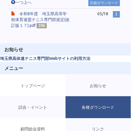
一つ上へ
圧縮ダウンロード
令和8年度 埼玉県高等学
05/18
校体育連盟テニス専門部規定(改
訂版１７).pdf
396
お知らせ
埼玉県高体連テニス専門部Webサイトの利用方法
メニュー
トップページ
お知らせ
試合・イベント
各種ダウンロード
顧問総会資料
リンク