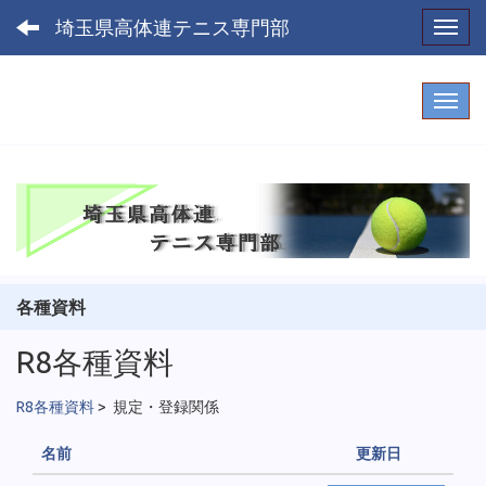
埼玉県高体連テニス専門部
Toggl
各種資料
R8各種資料
R8各種資料
>
規定・登録関係
名前
更新日