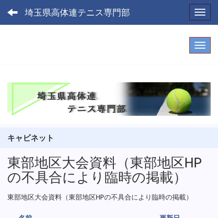
埼玉県高体連テニス専門部
Toggl
キャビネット
東部地区大会資料（東部地区HP
の不具合により臨時の掲載）
東部地区大会資料（東部地区HPの不具合により臨時の掲載）