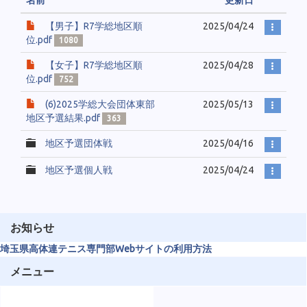
名前
更新日
【男子】R7学総地区順
2025/04/24
位.pdf
1080
【女子】R7学総地区順
2025/04/28
位.pdf
752
(6)2025学総大会団体東部
2025/05/13
地区予選結果.pdf
363
地区予選団体戦
2025/04/16
地区予選個人戦
2025/04/24
お知らせ
埼玉県高体連テニス専門部Webサイトの利用方法
メニュー