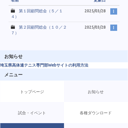
名前
更新日
第１回顧問総会（５／１
2025/03/28
４）
第２回顧問総会（１０／２
2025/03/28
７）
お知らせ
埼玉県高体連テニス専門部Webサイトの利用方法
メニュー
トップページ
お知らせ
試合・イベント
各種ダウンロード