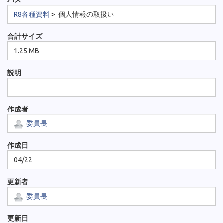
パス
R8各種資料
>
個人情報の取扱い
合計サイズ
1.25 MB
説明
作成者
委員長
作成日
04/22
更新者
委員長
更新日