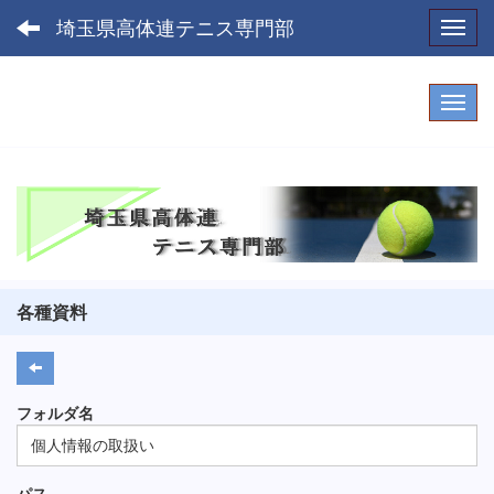
埼玉県高体連テニス専門部
Toggl
各種資料
フォルダ名
個人情報の取扱い