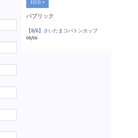
3日分
パブリック
【8/6】さいたまコバトンカップ
08/06