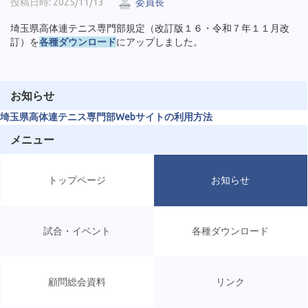
投稿日時: 2025/11/13
委員長
埼玉県高体連テニス専門部規定（改訂版１６・令和７年１１月改
訂）を
各種ダウンロード
にアップしました。
お知らせ
埼玉県高体連テニス専門部Webサイトの利用方法
メニュー
トップページ
お知らせ
試合・イベント
各種ダウンロード
顧問総会資料
リンク