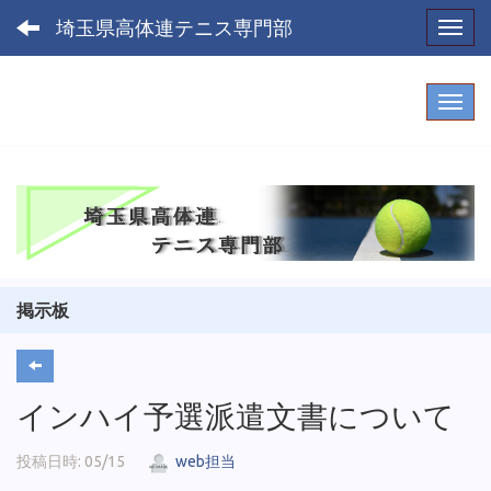
埼玉県高体連テニス専門部
Toggl
掲示板
インハイ予選派遣文書について
投稿日時: 05/15
web担当