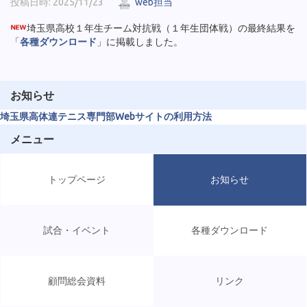
投稿日時: 2025/11/23
web担当
埼玉県高校１年生チーム対抗戦（１年生団体戦）の最終結果を
「
各種ダウンロード
」に掲載しました。
お知らせ
埼玉県高体連テニス専門部Webサイトの利用方法
メニュー
トップページ
お知らせ
試合・イベント
各種ダウンロード
顧問総会資料
リンク