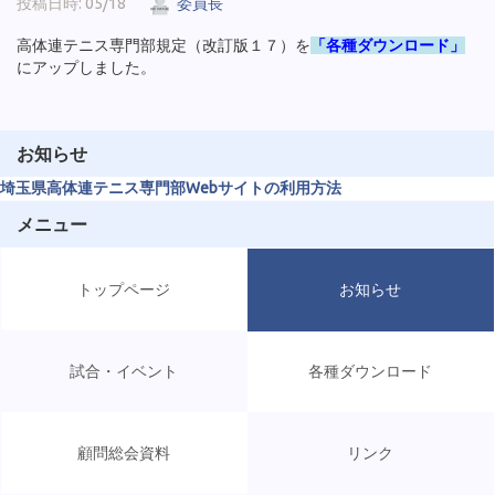
投稿日時: 05/18
委員長
高体連テニス専門部規定（改訂版１７）を
「各種ダウンロード」
にアップしました。
お知らせ
埼玉県高体連テニス専門部Webサイトの利用方法
メニュー
トップページ
お知らせ
試合・イベント
各種ダウンロード
顧問総会資料
リンク