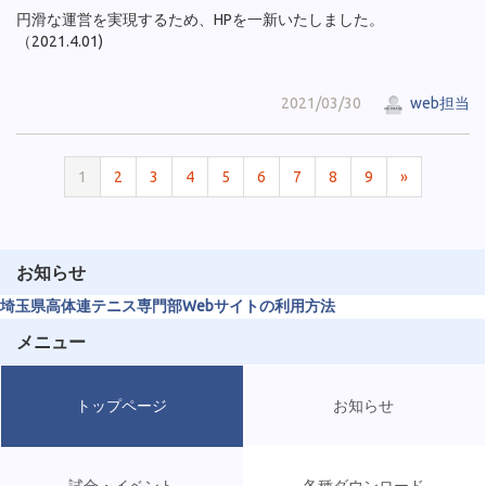
円滑な運営を実現するため、HPを一新いたしました。
（2021.4.01)
2021/03/30
web担当
1
2
3
4
5
6
7
8
9
»
お知らせ
埼玉県高体連テニス専門部Webサイトの利用方法
メニュー
トップページ
お知らせ