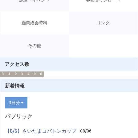
試合・イベント
各種ダウンロード
顧問総会資料
リンク
その他
アクセス数
3
4
9
3
4
9
8
新着情報
3日分
パブリック
【8/6】さいたまコバトンカップ
08/06