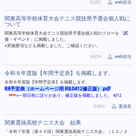
05/02
web担当
関東高等学校体育大会テニス競技県予選会個人戦に
ついて
関東高等学校体育大会テニス競技県予選会個人戦のドローを「
試
合・イベント
」に掲載しました。
※実施要項なども掲載しました。ご確認ください。
04/24
web担当
令和８年度版【年間予定表】を掲載します。
令和８年度版【年間予定表】を掲載します。
R8予定表（ホームページ用 R8.0412修正版）.pdf
※一部日程に誤りがあり、修正版を掲載しました。 4/12
04/03
委員長
関東選抜高校テニス大会 結果
「令和７年度（第４５回）関東選抜高校テニス大会」（１２／２