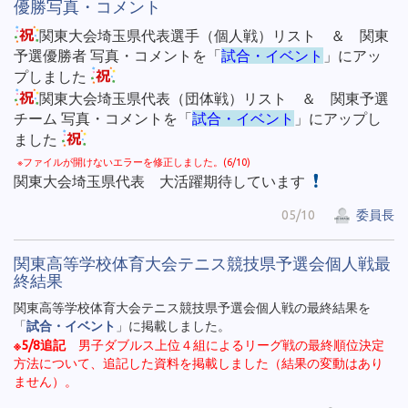
優勝写真・コメント
関東大会埼玉県代表選手（個人戦）リスト ＆ 関東
予選優勝者 写真・コメントを「
試合・イベント
」にアッ
プしました
関東大会埼玉県代表（団体戦）リスト ＆ 関東予選
チーム 写真・コメントを「
試合・イベント
」にアップし
ました
※ファイルが開けないエラーを修正しました。(6/10)
関東大会埼玉県代表 大活躍期待しています
05/10
委員長
関東高等学校体育大会テニス競技県予選会個人戦最
終結果
関東高等学校体育大会テニス競技県予選会個人戦の最終結果を
「
試合・イベント
」に掲載しました。
※5/8追記
男子ダブルス上位４組によるリーグ戦の最終順位決定
方法について、追記した資料を掲載しました（結果の変動はあり
ません）。