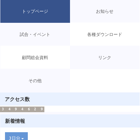
トップページ
お知らせ
試合・イベント
各種ダウンロード
顧問総会資料
リンク
その他
アクセス数
3
4
9
4
6
2
9
新着情報
3日分