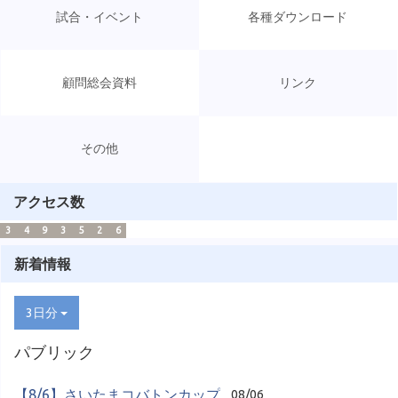
試合・イベント
各種ダウンロード
顧問総会資料
リンク
その他
アクセス数
3
4
9
3
5
2
6
新着情報
3日分
パブリック
【8/6】さいたまコバトンカップ
08/06