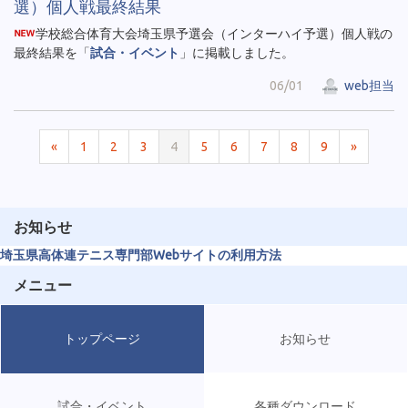
選）個人戦最終結果
学校総合体育大会埼玉県予選会（インターハイ予選）個人戦の
最終結果を「
試合・イベント
」に掲載しました。
06/01
web担当
«
1
2
3
4
5
6
7
8
9
»
お知らせ
埼玉県高体連テニス専門部Webサイトの利用方法
メニュー
トップページ
お知らせ
試合・イベント
各種ダウンロード