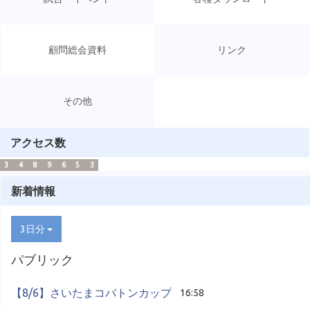
顧問総会資料
リンク
その他
アクセス数
3
4
8
9
6
5
3
新着情報
3日分
パブリック
【8/6】さいたまコバトンカップ
16:58