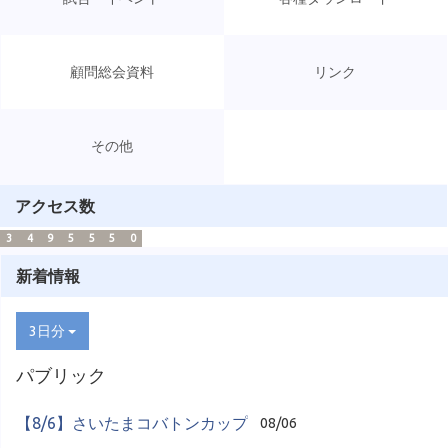
顧問総会資料
リンク
その他
アクセス数
3
4
9
5
5
5
0
新着情報
3日分
パブリック
【8/6】さいたまコバトンカップ
08/06