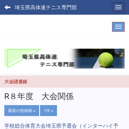
埼玉県高体連テニス専門部
Toggl
大会諸連絡
R８年度 大会関係
最新の投稿順
1件
学校総合体育大会埼玉県予選会（インターハイ予