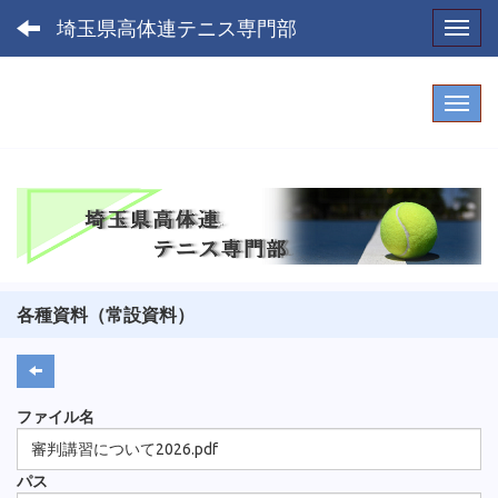
埼玉県高体連テニス専門部
Toggl
各種資料（常設資料）
ファイル名
審判講習について2026.pdf
パス