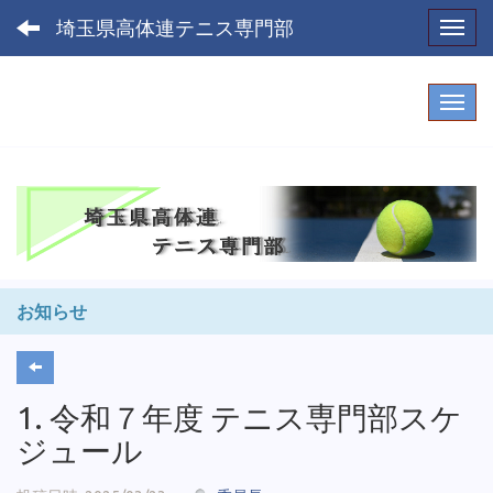
埼玉県高体連テニス専門部
Toggl
お知らせ
1. 令和７年度 テニス専門部スケ
ジュール