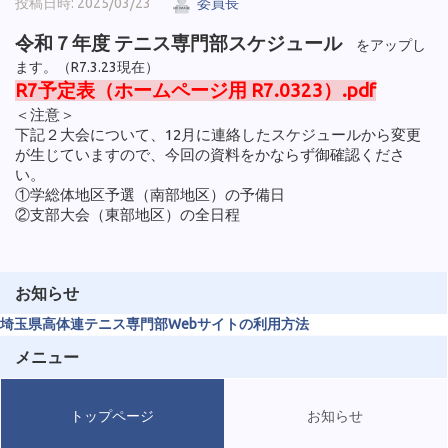
投稿日時: 2025/03/23
委員長
令和７年度 テニス専門部スケジュール
をアップし
ます。（R7.3.23現在）
R7予定表（ホームページ用 R7.0323）.pdf
＜注意＞
下記２大会について、12月に連絡したスケジュールから変更
が生じていますので、今回の資料をかならず御確認くださ
い。
①学総体地区予選（南部地区）の予備日
②支部大会（東部地区）の全日程
お知らせ
埼玉県高体連テニス専門部Webサイトの利用方法
メニュー
トップページ
お知らせ