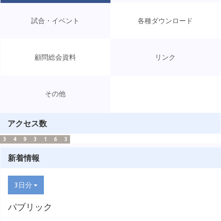
試合・イベント
各種ダウンロード
顧問総会資料
リンク
その他
アクセス数
3
4
9
3
1
6
3
新着情報
3日分
パブリック