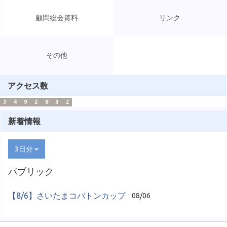
顧問総会資料
リンク
その他
アクセス数
3
4
9
2
8
3
2
新着情報
3日分
パブリック
【8/6】さいたまコバトンカップ
08/06