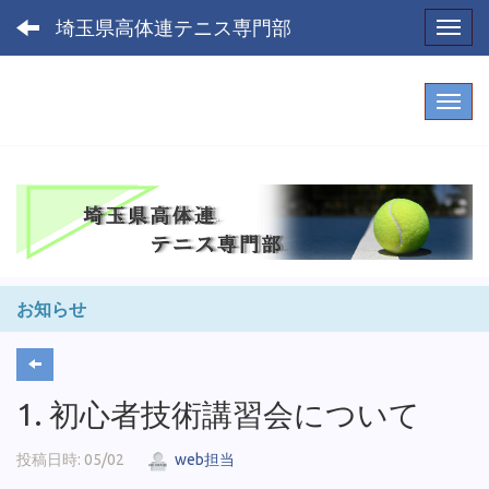
埼玉県高体連テニス専門部
Toggl
お知らせ
1. 初心者技術講習会について
投稿日時: 05/02
web担当