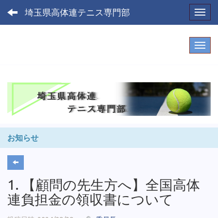
埼玉県高体連テニス専門部
Toggl
お知らせ
1. 【顧問の先生方へ】全国高体
連負担金の領収書について