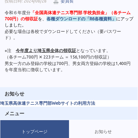
投稿日時: 2024/08/28
委員長
令和６年度分
「全国高体連テニス専門部 学校負担金」（各チーム
700円）の領収証
を、
各種ダウンロードの「R6各種資料」
にアップ
しました。
必要な場合は各校でダウンロードしてください（要パスワー
ド）。
※注
今年度より埼玉県全体の領収証
となっています。
（各チーム700円 ✕ 223チーム ＝ 156,100円の領収証）
男女一方のみ登録の学校は700円、男女両方登録の学校は1,400円
を年度当初に徴収しています。
お知らせ
埼玉県高体連テニス専門部Webサイトの利用方法
メニュー
トップページ
お知らせ