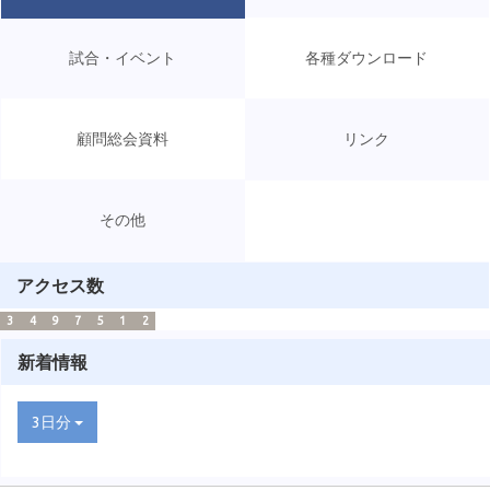
試合・イベント
各種ダウンロード
顧問総会資料
リンク
その他
アクセス数
3
4
9
7
5
1
2
新着情報
3日分