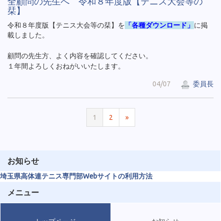
全顧問の先生へ 令和８年度版【テニス大会等の
栞】
令和８年度版【テニス大会等の栞】を
「各種ダウンロード」
に掲
載しました。
顧問の先生方、よく内容を確認してください。
１年間よろしくおねがいいたします。
04/07
委員長
1
2
»
お知らせ
埼玉県高体連テニス専門部Webサイトの利用方法
メニュー