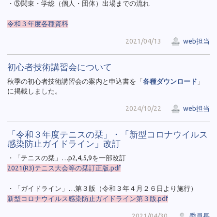
・⑤関東・学総（個人・団体）出場までの流れ
令和３年度各種資料
2021/04/13
web担当
初心者技術講習会について
秋季の初心者技術講習会の案内と申込書を「
各種ダウンロード
」
に掲載しました。
2024/10/22
web担当
「令和３年度テニスの栞」・「新型コロナウイルス
感染防止ガイドライン」改訂
・「テニスの栞」…p2,4,5,9を一部改訂
2021(R3)テニス大会等の栞訂正版.pdf
・「ガイドライン」…第３版（令和３年４月２６日より施行）
新型コロナウイルス感染防止ガイドライン第３版.pdf
2021/04/30
委員長