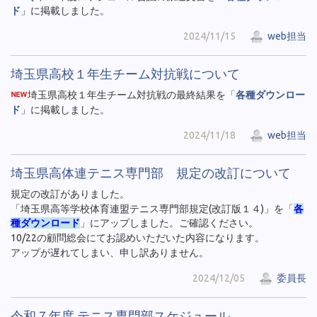
ド
」に掲載しました。
2024/11/15
web担当
埼玉県高校１年生チーム対抗戦について
埼玉県高校１年生チーム対抗戦の最終結果を「
各種ダウンロー
ド
」に掲載しました。
2024/11/18
web担当
埼玉県高体連テニス専門部 規定の改訂について
規定の改訂がありました。
「埼玉県高等学校体育連盟テニス専門部規定(改訂版１４)」を「
各
種ダウンロード
」にアップしました。ご確認ください。
10/22の顧問総会にてお認めいただいた内容になります。
アップが遅れてしまい、申し訳ありません。
2024/12/05
委員長
令和７年度 テニス専門部スケジュール