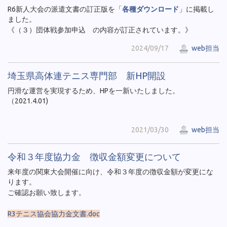
R6新人大会の派遣文書の訂正版を「
各種ダウンロード
」に掲載し
ました。
《（３）団体戦参加申込 の内容が訂正されています。》
2024/09/17
web担当
埼玉県高体連テニス専門部 新HP開設
円滑な運営を実現するため、HPを一新いたしました。
（2021.4.01)
2021/03/30
web担当
令和３年度協力金 徴収金額変更について
来年度の関東大会開催に向け、令和３年度の徴収金額が変更にな
ります。
ご確認お願い致します。
R3テニス協会協力金文書.doc