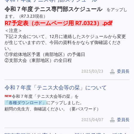
令和７年度 テニス専門部スケジュール
をアップし
ます。（R7.3.23現在）
R7予定表（ホームページ用 R7.0323）.pdf
＜注意＞
下記２大会について、12月に連絡したスケジュールから変更
が生じていますので、今回の資料をかならず御確認くださ
い。
①学総体地区予選（南部地区）の予備日
②支部大会（東部地区）の全日程
2025/03/23
委員長
令和７年度「テニス大会等の栞」について
令和７年度「テニス大会等の栞」を
「各種ダウンロード」
にアップしました。
顧問の先生方、御確認ください。（要パスワード）
2025/04/07
委員長