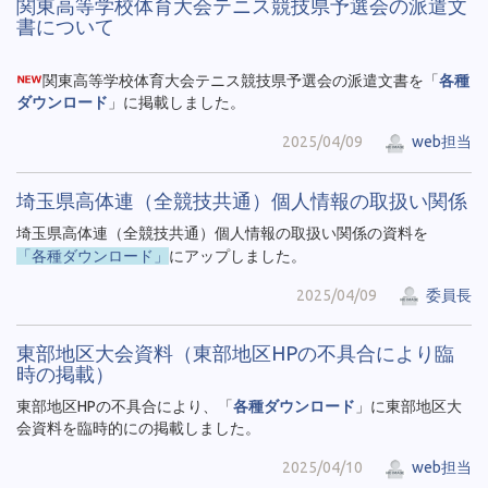
関東高等学校体育大会テニス競技県予選会の派遣文
書について
関東高等学校体育大会テニス競技県予選会の派遣文書を「
各種
ダウンロード
」に掲載しました。
2025/04/09
web担当
埼玉県高体連（全競技共通）個人情報の取扱い関係
埼玉県高体連（全競技共通）個人情報の取扱い関係の資料を
「各種ダウンロード」
にアップしました。
2025/04/09
委員長
東部地区大会資料（東部地区HPの不具合により臨
時の掲載）
東部地区HPの不具合により、「
各種ダウンロード
」に東部地区大
会資料を臨時的にの掲載しました。
2025/04/10
web担当