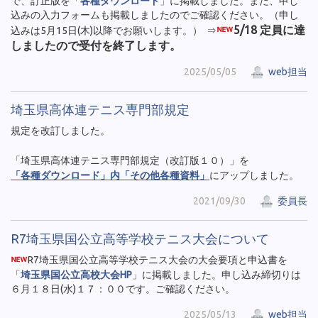
で、訂正版を「
各種ダウンロード
」に掲載しました。また、申し
込みの入力フォームも掲載しましたのでご確認ください。（申し
5/18 定員に達
込みは5月15日(木)以降でお願いします。） ⇒
しましたので受付を終了します。
2025/05/05
web担当
埼玉県高体連テニス専門部規定
規定を改訂しました。
「埼玉県高体連テニス専門部規定（改訂版１０）」を
「各種ダウンロード」内「その他各種資料」
にアップしました。
2021/09/30
委員長
R7埼玉県国公立高等学校テニス大会について
R7埼玉県国公立高等学校テニス大会の大会要項と申込書を
「
埼玉県国公立高校大会HP
」に掲載しました。申し込み締切りは
６月１８日(水)１７：００です。ご確認ください。
2025/05/13
web担当