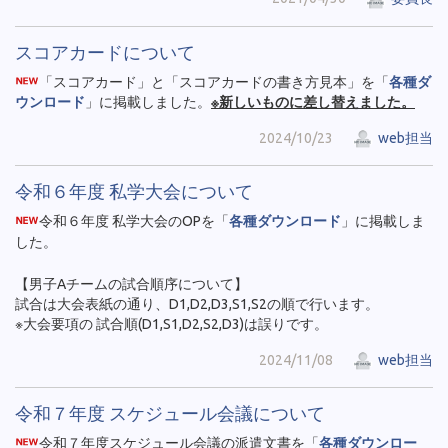
スコアカードについて
「スコアカード」と「スコアカードの書き方見本」を「
各種ダ
ウンロード
」に掲載しました。
※新しいものに差し替えました。
2024/10/23
web担当
令和６年度 私学大会について
令和６年度 私学大会のOPを「
各種ダウンロード
」に掲載しま
した。
【男子Aチームの試合順序について】
試合は大会表紙の通り、D1,D2,D3,S1,S2の順で行います。
※大会要項の 試合順(D1,S1,D2,S2,D3)は誤りです。
2024/11/08
web担当
令和７年度 スケジュール会議について
令和７年度スケジュール会議の派遣文書を「
各種ダウンロー