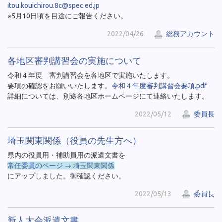
itou.kouichirou.8c@spec.ed.jp
※5月10日頃を目途にご報告ください。
2022/04/26
総務アカウント
各地区審判講習会の実施について
令和４年度 審判講習会を各地区で実施いたします。
要項の確認をお願いいたします。
令和４年度審判講習会要項.pdf
詳細については、別途各地区ホームページにて連絡いたします。
2022/05/12
委員長
埼玉関東関係（役員の先生方へ）
県内の役員用・補助員用の派遣文書を
常任委員のページ → 埼玉関東関係
にアップしました。御確認ください。
2022/05/13
委員長
新人大会派遣文書