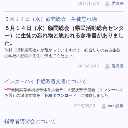
2021/12/08
委員長
５月１４日（水）顧問総会 生徒忘れ物
５月１４日（水）顧問総会（県民活動総合センタ
ー）に生徒の忘れ物と思われる参考書がありまし
た。
仲村（浦和東高校）が預かっていますので、心当たりのある生徒
は学校の顧問の先生に伝えてください。
2025/05/15
委員長
インターハイ予選派遣文書について
全国高等学校総合体育大会テニス競技県予選会（インターハイ
予選）の派遣文書を「
各種ダウンロード
」に掲載しました。
2025/05/15
web担当
指導者講習会について