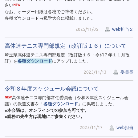
さい
なお、オーダー用紙は各校でご準備ください。
各種ダウンロード→私学大会に掲載しました。
2025/11/05
web担当２
高体連テニス専門部規定（改訂版１６）について
埼玉県高体連テニス専門部規定（改訂版１６・令和７年１１月改
訂）を
各種ダウンロード
にアップしました。
2025/11/13
委員長
令和８年度スケジュール会議について
高体連テニス専門部常任委員会（令和８年度スケジュール会
議）の派遣文書を「
各種ダウンロード
」に掲載しました。
※本会議は、オンラインでの参加も可です。
※総務の先生方は現地にご参集ください。
2025/11/17
web担当