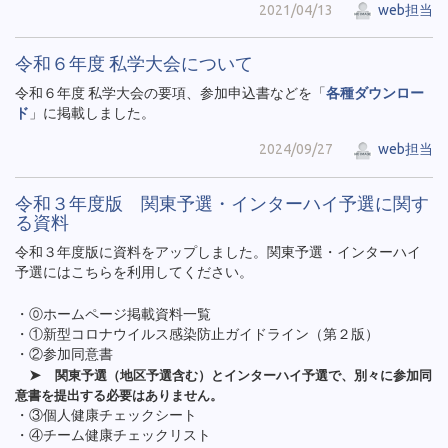
2021/04/13
web担当
令和６年度 私学大会について
令和６年度 私学大会の要項、参加申込書などを「
各種ダウンロー
ド
」に掲載しました。
2024/09/27
web担当
令和３年度版 関東予選・インターハイ予選に関す
る資料
令和３年度版に資料をアップしました。関東予選・インターハイ
予選にはこちらを利用してください。
・⓪ホームページ掲載資料一覧
・①新型コロナウイルス感染防止ガイドライン（第２版）
・②参加同意書
➤
関東予選（地区予選含む）とインターハイ予選で、
別々に参加同
意書を提出する必要はありません。
・③個人健康チェックシート
・④チーム健康チェックリスト