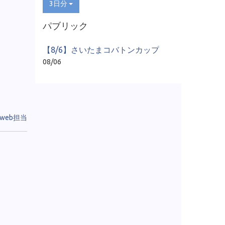
3日分
パブリック
【8/6】さいたまコバトンカップ
08/06
web担当